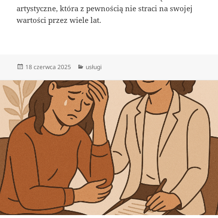
artystyczne, która z pewnością nie straci na swojej
wartości przez wiele lat.
Data
Kategorie
18 czerwca 2025
usługi
publikacji