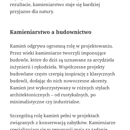
rezultacie, kamieniarstwo staje się bardziej
przyjazne dla natury.
Kamieniarstwo a budownictwo
Kamień odgrywa ogromną rolę w projektowaniu.
Przez wieki kamieniarze tworzyli imponujące
budowle, które do dziś są uznawane za arcydzieła
inżynierii i rękodzieła. Współczesne projekty
budowlane często czerpią inspirację z klasycznych
budowli, dodając do nich nowoczesne akcenty.
Kamień jest wykorzystywany w różnych stylach
architektonicznych – od rustykalnych, po
minimalistyczne czy industrialne.
Szczególną rolę kamień pełni w projektach
związanych z konserwacją zabytków. Kamieniarze
specjalizujący się w renowacji mają za zadanie