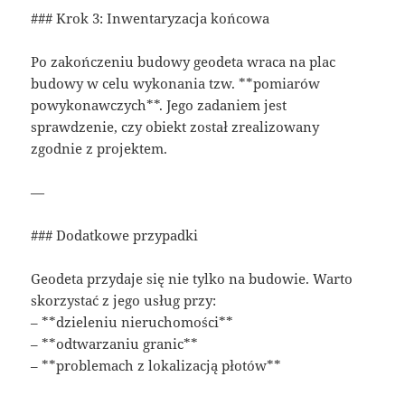
### Krok 3: Inwentaryzacja końcowa
Po zakończeniu budowy geodeta wraca na plac
budowy w celu wykonania tzw. **pomiarów
powykonawczych**. Jego zadaniem jest
sprawdzenie, czy obiekt został zrealizowany
zgodnie z projektem.
—
### Dodatkowe przypadki
Geodeta przydaje się nie tylko na budowie. Warto
skorzystać z jego usług przy:
– **dzieleniu nieruchomości**
– **odtwarzaniu granic**
– **problemach z lokalizacją płotów**