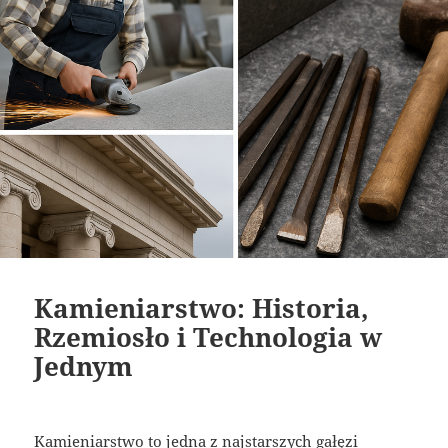
Kamieniarstwo: Historia,
Rzemiosło i Technologia w
Jednym
Kamieniarstwo to jedna z najstarszych gałęzi