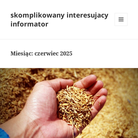
skomplikowany interesujacy
informator
MENU
I
WIDGETY
Miesiąc:
czerwiec 2025