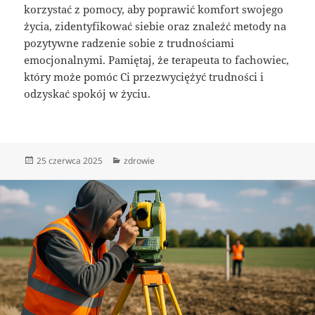
korzystać z pomocy, aby poprawić komfort swojego
życia, zidentyfikować siebie oraz znaleźć metody na
pozytywne radzenie sobie z trudnościami
emocjonalnymi. Pamiętaj, że terapeuta to fachowiec,
który może pomóc Ci przezwyciężyć trudności i
odzyskać spokój w życiu.
Data
Kategorie
25 czerwca 2025
zdrowie
publikacji