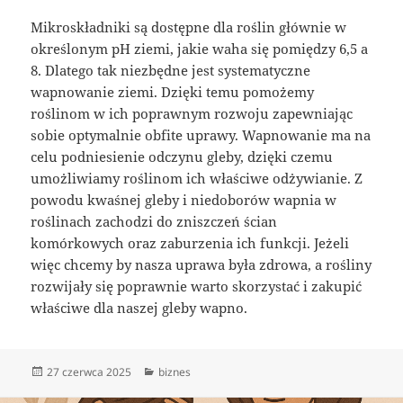
Mikroskładniki są dostępne dla roślin głównie w
określonym pH ziemi, jakie waha się pomiędzy 6,5 a
8. Dlatego tak niezbędne jest systematyczne
wapnowanie ziemi. Dzięki temu pomożemy
roślinom w ich poprawnym rozwoju zapewniając
sobie optymalnie obfite uprawy. Wapnowanie ma na
celu podniesienie odczynu gleby, dzięki czemu
umożliwiamy roślinom ich właściwe odżywianie. Z
powodu kwaśnej gleby i niedoborów wapnia w
roślinach zachodzi do zniszczeń ścian
komórkowych oraz zaburzenia ich funkcji. Jeżeli
więc chcemy by nasza uprawa była zdrowa, a rośliny
rozwijały się poprawnie warto skorzystać i zakupić
właściwe dla naszej gleby wapno.
Data
Kategorie
27 czerwca 2025
biznes
publikacji