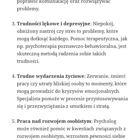
poprawić komunikację oraz rozwiązywać
problemy.
Trudności lękowe i depresyjne
: Niepokój,
obniżony nastrój czy stres to problemy, które
mogą dotknąć każdego. Pomoc terapeutyczna, jak
np. psychoterapia poznawczo-behawioralna, jest
skuteczną metodą radzenia sobie takich
trudności.
Trudne wydarzenia życiowe
: Zerwanie, śmierć
pracy czy utraty bliskiej osoby to momenty, które
mogą prowadzić do kryzysów emocjonalnych.
Specjalista pomoże w procesie przystosowywania
się i przezwyciężania z smutkiem i stratą.
Praca nad rozwojem osobistym
: Psycholog
może również pomóc w kwestiach związanych z
rozwojem osobistym, wzrostem pewności siebie