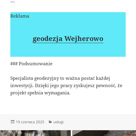
—
Reklama
geodezja Wejherowo
### Podsumowanie
Specjalista geodezyjny to ważna postać każdej
inwestycji. Dzięki jego pracy zyskujesz pewność, że
projekt spełnia wymagania.
Data
Kategorie
19 czerwca 2025
usługi
publikacji