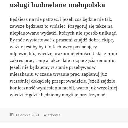
usługi budowlane małopolska
Będziesz na nie patrzeć, i jeżeli coś będzie nie tak,
zawsze będziesz to widzieć. Przygotuj się także na
nieplanowane wydatki, których nie sposób uniknąć.
By móc wystartować z pracami znajdź dobra ekipę,
ważne jest by byli to fachowcy posiadający
odpowiednią wiedzę oraz umiejętności. Ustal z nimi
zakres prac, cenę a także datę rozpoczęcia remontu.
Jeżeli nie będziemy w stanie przebywać w
mieszkaniu w czasie trwania prac, zaplanuj już
wcześniej dokąd się przeprowadzicie. Jeżeli zajdzie
konieczność wyniesienia mebli, warto już wcześniej
wiedzieć gdzie będziemy mogli je przetrzymać.
Data
Kategorie
3 sierpnia 2021
zdrowie
publikacji