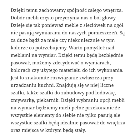
Dzięki temu zachowamy spójność całego wnętrza.
Dobór mebli często przyczynia nas o ból głowy.
Dzieje się tak ponieważ meble z sieciówek na ogół
nie pasują wymiarami do naszych pomieszczeń. Są
za duże bądź za małe czy niekoniecznie w tym
kolorze co potrzebujemy. Warto pomyśleć nad
meblami na wymiar. Dzięki temu będą bezbłędnie
pasować, możemy zdecydować o wymiarach,
kolorach czy użytego materiału do ich wykonania.
Jest to znakomite rozwiązanie zwłaszcza przy
urządzaniu kuchni. Znajdują się w niej liczne
szafki, także szafki do zabudowy pod lodówkę,
zmywarkę, piekarnik. Dzięki wybraniu opcji mebli
na wymiar będziemy mieli pełne przekonanie że
wszystkie elementy do siebie nie tylko pasują ale
wszystkie szafki będą idealnie pasować do wnętrza
oraz miejsca w którym będą stały.