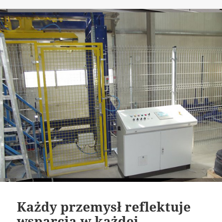
publikacji
Każdy przemysł reflektuje
wsparcia w każdej