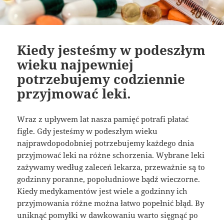
Kiedy jesteśmy w podeszłym
wieku najpewniej
potrzebujemy codziennie
przyjmować leki.
Wraz z upływem lat nasza pamięć potrafi płatać
figle. Gdy jesteśmy w podeszłym wieku
najprawdopodobniej potrzebujemy każdego dnia
przyjmować leki na różne schorzenia. Wybrane leki
zażywamy według zaleceń lekarza, przeważnie są to
godzinny poranne, popołudniowe bądź wieczorne.
Kiedy medykamentów jest wiele a godzinny ich
przyjmowania różne można łatwo popełnić błąd. By
uniknąć pomyłki w dawkowaniu warto sięgnąć po