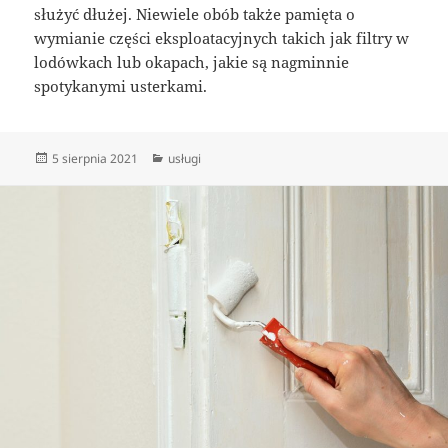
służyć dłużej. Niewiele obób także pamięta o
wymianie części eksploatacyjnych takich jak filtry w
lodówkach lub okapach, jakie są nagminnie
spotykanymi usterkami.
Data
Kategorie
5 sierpnia 2021
usługi
publikacji