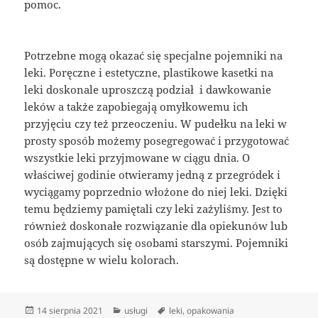
pomoc.
Potrzebne mogą okazać się specjalne pojemniki na
leki. Poręczne i estetyczne, plastikowe kasetki na
leki doskonale uproszczą podział i dawkowanie
leków a także zapobiegają omyłkowemu ich
przyjęciu czy też przeoczeniu. W pudełku na leki w
prosty sposób możemy posegregować i przygotować
wszystkie leki przyjmowane w ciągu dnia. O
właściwej godinie otwieramy jedną z przegródek i
wyciągamy poprzednio włożone do niej leki. Dzięki
temu będziemy pamiętali czy leki zażyliśmy. Jest to
również doskonałe rozwiązanie dla opiekunów lub
osób zajmujących się osobami starszymi. Pojemniki
są dostępne w wielu kolorach.
Data
Kategorie
Tagi
14 sierpnia 2021
usługi
leki
,
opakowania