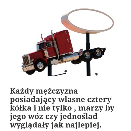
Każdy mężczyzna
posiadający własne cztery
kółka i nie tylko , marzy by
jego wóz czy jednoślad
wyglądały jak najlepiej.