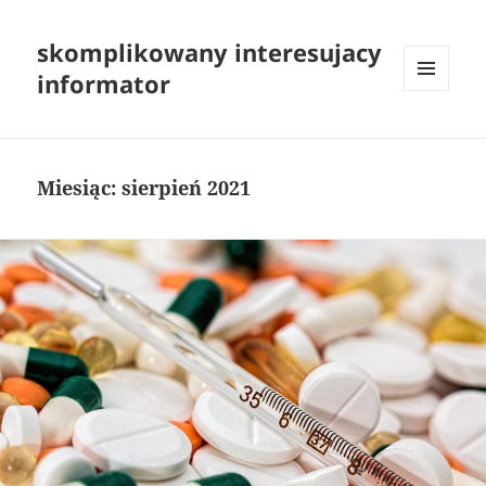
skomplikowany interesujacy
informator
MENU
I
WIDGETY
Miesiąc:
sierpień 2021