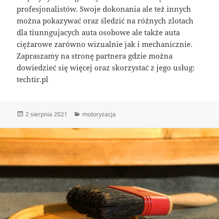
profesjonalistów. Swoje dokonania ale też innych
można pokazywać oraz śledzić na różnych zlotach
dla tiunngujacych auta osobowe ale także auta
ciężarowe zarówno wizualnie jak i mechanicznie.
Zapraszamy na stronę partnera gdzie można
dowiedzieć się więcej oraz skorzystać z jego usług:
techtir.pl
Data
Kategorie
2 sierpnia 2021
motoryzacja
publikacji