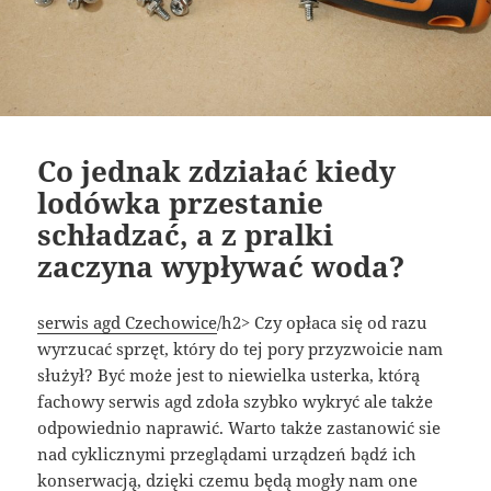
Co jednak zdziałać kiedy
lodówka przestanie
schładzać, a z pralki
zaczyna wypływać woda?
serwis agd Czechowice
/h2> Czy opłaca się od razu
wyrzucać sprzęt, który do tej pory przyzwoicie nam
służył? Być może jest to niewielka usterka, którą
fachowy serwis agd zdoła szybko wykryć ale także
odpowiednio naprawić. Warto także zastanowić sie
nad cyklicznymi przeglądami urządzeń bądź ich
konserwacją, dzięki czemu będą mogły nam one