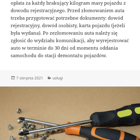
opłata za każdy brakujący kilogram masy pojazdu z
dowodu rejestracyjnego. Przed złomowaniem auta
trzeba przygotować potrzebne dokumenty: dowód
rejestracyjny, dowód osobisty, karta pojazdu (jeżeli
była wydana). Po zezłomowaniu auta należy się
zgłosić do wydziału komunikacji, aby wyrejestrować
auto w terminie do 30 dni od momentu oddania
samochodu do stacji demontażu pojazdów.
Data
Kategorie
7 sierpnia 2021
usługi
publikacji