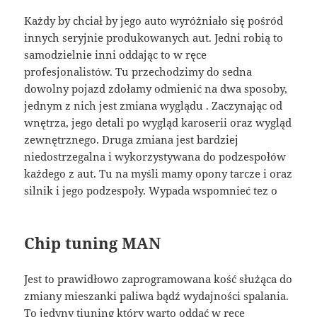
Każdy by chciał by jego auto wyróżniało się pośród
innych seryjnie produkowanych aut. Jedni robią to
samodzielnie inni oddając to w ręce
profesjonalistów. Tu przechodzimy do sedna
dowolny pojazd zdołamy odmienić na dwa sposoby,
jednym z nich jest zmiana wyglądu . Zaczynając od
wnętrza, jego detali po wygląd karoserii oraz wygląd
zewnętrznego. Druga zmiana jest bardziej
niedostrzegalna i wykorzystywana do podzespołów
każdego z aut. Tu na myśli mamy opony tarcze i oraz
silnik i jego podzespoły. Wypada wspomnieć tez o
Chip tuning MAN
Jest to prawidłowo zaprogramowana kość służąca do
zmiany mieszanki paliwa bądź wydajności spalania.
To jedyny tiuning który warto oddać w ręce