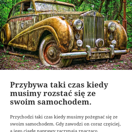
Przybywa taki czas kiedy
musimy rozstać się ze
swoim samochodem.
Przychodzi taki czas kiedy musimy pożegnać się ze
swoim samochodem. Gdy zawodzi on coraz częściej,
a jego ciągłe naprawy zaczynają znacząco