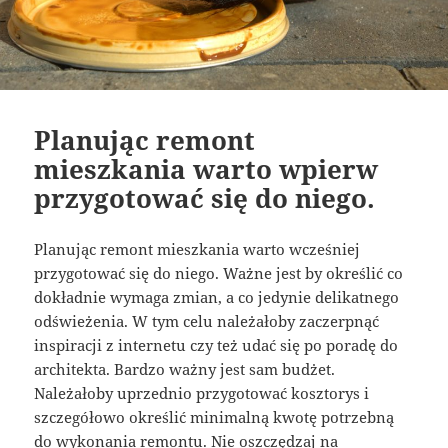
Planując remont
mieszkania warto wpierw
przygotować się do niego.
Planując remont mieszkania warto wcześniej
przygotować się do niego. Ważne jest by określić co
dokładnie wymaga zmian, a co jedynie delikatnego
odświeżenia. W tym celu należałoby zaczerpnąć
inspiracji z internetu czy też udać się po poradę do
architekta. Bardzo ważny jest sam budżet.
Należałoby uprzednio przygotować kosztorys i
szczegółowo określić minimalną kwotę potrzebną
do wykonania remontu. Nie oszczędzaj na