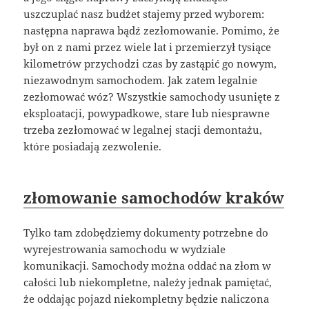
uszczuplać nasz budżet stajemy przed wyborem:
następna naprawa bądź zezłomowanie. Pomimo, że
był on z nami przez wiele lat i przemierzył tysiące
kilometrów przychodzi czas by zastąpić go nowym,
niezawodnym samochodem. Jak zatem legalnie
zezłomować wóz? Wszystkie samochody usunięte z
eksploatacji, powypadkowe, stare lub niesprawne
trzeba zezłomować w legalnej stacji demontażu,
które posiadają zezwolenie.
złomowanie samochodów kraków
Tylko tam zdobędziemy dokumenty potrzebne do
wyrejestrowania samochodu w wydziale
komunikacji. Samochody można oddać na złom w
całości lub niekompletne, należy jednak pamiętać,
że oddając pojazd niekompletny będzie naliczona