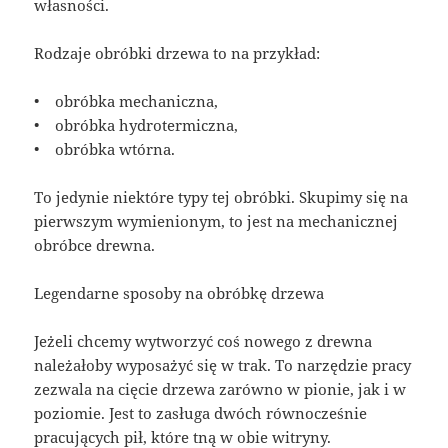
własności.
Rodzaje obróbki drzewa to na przykład:
• obróbka mechaniczna,
• obróbka hydrotermiczna,
• obróbka wtórna.
To jedynie niektóre typy tej obróbki. Skupimy się na
pierwszym wymienionym, to jest na mechanicznej
obróbce drewna.
Legendarne sposoby na obróbkę drzewa
Jeżeli chcemy wytworzyć coś nowego z drewna
należałoby wyposażyć się w trak. To narzędzie pracy
zezwala na cięcie drzewa zarówno w pionie, jak i w
poziomie. Jest to zasługa dwóch równocześnie
pracujących pił, które tną w obie witryny.