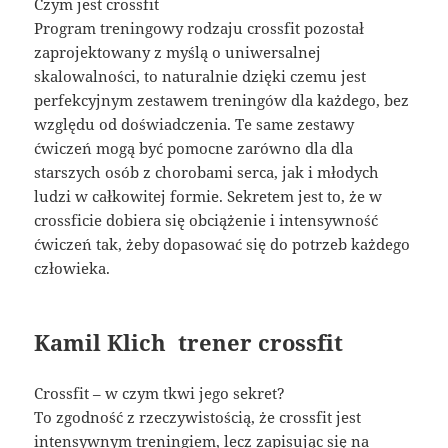
Czym jest crossfit
Program treningowy rodzaju crossfit pozostał
zaprojektowany z myślą o uniwersalnej
skalowalności, to naturalnie dzięki czemu jest
perfekcyjnym zestawem treningów dla każdego, bez
względu od doświadczenia. Te same zestawy
ćwiczeń mogą być pomocne zarówno dla dla
starszych osób z chorobami serca, jak i młodych
ludzi w całkowitej formie. Sekretem jest to, że w
crossficie dobiera się obciążenie i intensywność
ćwiczeń tak, żeby dopasować się do potrzeb każdego
człowieka.
Kamil Klich trener crossfit
Crossfit – w czym tkwi jego sekret?
To zgodność z rzeczywistością, że crossfit jest
intensywnym treningiem, lecz zapisując się na