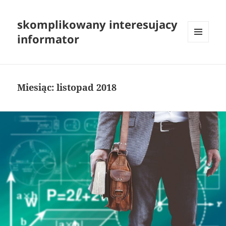
skomplikowany interesujacy
informator
MENU
I
WIDGETY
Miesiąc:
listopad 2018