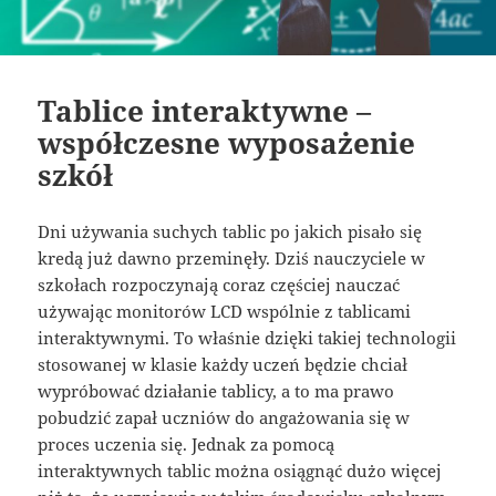
Tablice interaktywne –
współczesne wyposażenie
szkół
Dni używania suchych tablic po jakich pisało się
kredą już dawno przeminęły. Dziś nauczyciele w
szkołach rozpoczynają coraz częściej nauczać
używając monitorów LCD wspólnie z tablicami
interaktywnymi. To właśnie dzięki takiej technologii
stosowanej w klasie każdy uczeń będzie chciał
wypróbować działanie tablicy, a to ma prawo
pobudzić zapał uczniów do angażowania się w
proces uczenia się. Jednak za pomocą
interaktywnych tablic można osiągnąć dużo więcej