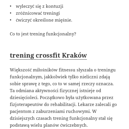
• wyleczyć się z kontuzji
• zróżnicować treningi
• ćwiczyć określone mięśnie.
Co to jest trening funkcjonalny?
trening crossfit Kraków
Większość miłośników fitnessu słyszała o treningu
funkcjonalnym, jakkolwiek tylko nieliczni zdają
sobie sprawę z tego, co to w samej rzeczy oznacza.
Ta odmiana aktywności fizycznej istnieje od
dziesięcioleci. Początkowo była użytkowana przez
fizjoterapeutów do rehabilitacji. Lekarze zalecali go
pacjentom z zaburzeniami ruchowymi. W
dzisiejszych czasach trening funkcjonalny stał się
podstawą wielu planów ćwiczebnych.