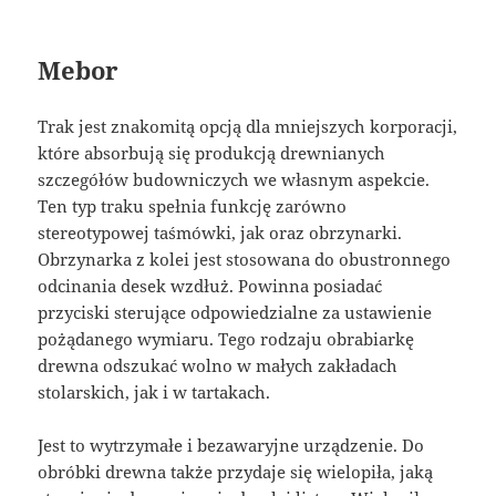
Mebor
Trak jest znakomitą opcją dla mniejszych korporacji,
które absorbują się produkcją drewnianych
szczegółów budowniczych we własnym aspekcie.
Ten typ traku spełnia funkcję zarówno
stereotypowej taśmówki, jak oraz obrzynarki.
Obrzynarka z kolei jest stosowana do obustronnego
odcinania desek wzdłuż. Powinna posiadać
przyciski sterujące odpowiedzialne za ustawienie
pożądanego wymiaru. Tego rodzaju obrabiarkę
drewna odszukać wolno w małych zakładach
stolarskich, jak i w tartakach.
Jest to wytrzymałe i bezawaryjne urządzenie. Do
obróbki drewna także przydaje się wielopiła, jaką