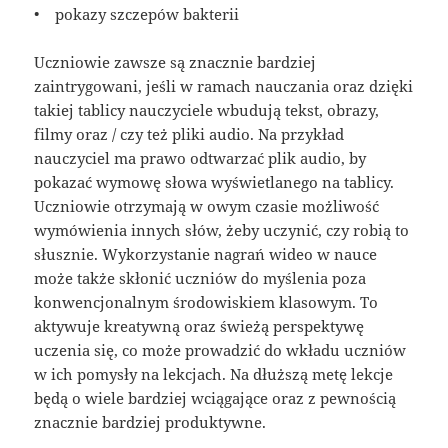
• pokazy szczepów bakterii
Uczniowie zawsze są znacznie bardziej
zaintrygowani, jeśli w ramach nauczania oraz dzięki
takiej tablicy nauczyciele wbudują tekst, obrazy,
filmy oraz / czy też pliki audio. Na przykład
nauczyciel ma prawo odtwarzać plik audio, by
pokazać wymowę słowa wyświetlanego na tablicy.
Uczniowie otrzymają w owym czasie możliwość
wymówienia innych słów, żeby uczynić, czy robią to
słusznie. Wykorzystanie nagrań wideo w nauce
może także skłonić uczniów do myślenia poza
konwencjonalnym środowiskiem klasowym. To
aktywuje kreatywną oraz świeżą perspektywę
uczenia się, co może prowadzić do wkładu uczniów
w ich pomysły na lekcjach. Na dłuższą metę lekcje
będą o wiele bardziej wciągające oraz z pewnością
znacznie bardziej produktywne.