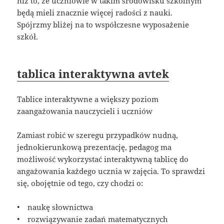
niż to, że uczniowie w takim środowisku szkolnym
będą mieli znacznie więcej radości z nauki.
Spójrzmy bliżej na to współczesne wyposażenie
szkół.
tablica interaktywna avtek
Tablice interaktywne a większy poziom
zaangażowania nauczycieli i uczniów
Zamiast robić w szeregu przypadków nudną,
jednokierunkową prezentację, pedagog ma
możliwość wykorzystać interaktywną tablicę do
angażowania każdego ucznia w zajęcia. To sprawdzi
się, obojętnie od tego, czy chodzi o:
• naukę słownictwa
• rozwiązywanie zadań matematycznych