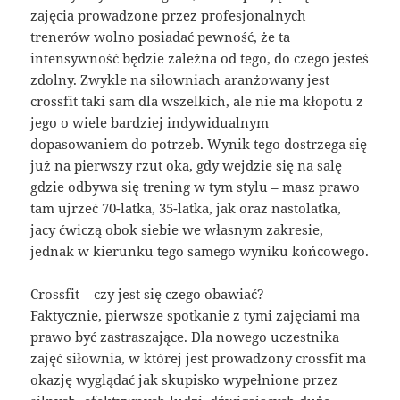
zajęcia prowadzone przez profesjonalnych
trenerów wolno posiadać pewność, że ta
intensywność będzie zależna od tego, do czego jesteś
zdolny. Zwykle na siłowniach aranżowany jest
crossfit taki sam dla wszelkich, ale nie ma kłopotu z
jego o wiele bardziej indywidualnym
dopasowaniem do potrzeb. Wynik tego dostrzega się
już na pierwszy rzut oka, gdy wejdzie się na salę
gdzie odbywa się trening w tym stylu – masz prawo
tam ujrzeć 70-latka, 35-latka, jak oraz nastolatka,
jacy ćwiczą obok siebie we własnym zakresie,
jednak w kierunku tego samego wyniku końcowego.
Crossfit – czy jest się czego obawiać?
Faktycznie, pierwsze spotkanie z tymi zajęciami ma
prawo być zastraszające. Dla nowego uczestnika
zajęć siłownia, w której jest prowadzony crossfit ma
okazję wyglądać jak skupisko wypełnione przez