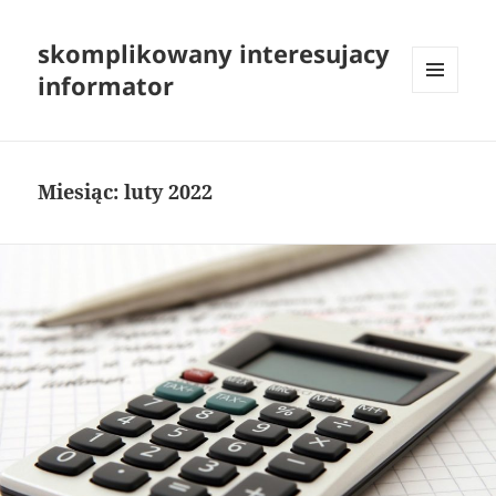
skomplikowany interesujacy
informator
MENU
I
WIDGETY
Miesiąc:
luty 2022