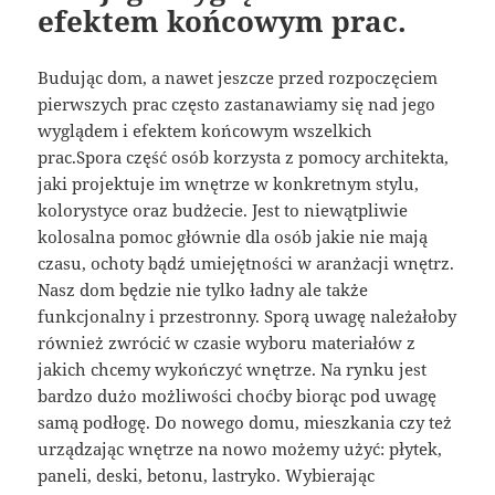
efektem końcowym prac.
Budując dom, a nawet jeszcze przed rozpoczęciem
pierwszych prac często zastanawiamy się nad jego
wyglądem i efektem końcowym wszelkich
prac.Spora część osób korzysta z pomocy architekta,
jaki projektuje im wnętrze w konkretnym stylu,
kolorystyce oraz budżecie. Jest to niewątpliwie
kolosalna pomoc głównie dla osób jakie nie mają
czasu, ochoty bądź umiejętności w aranżacji wnętrz.
Nasz dom będzie nie tylko ładny ale także
funkcjonalny i przestronny. Sporą uwagę należałoby
również zwrócić w czasie wyboru materiałów z
jakich chcemy wykończyć wnętrze. Na rynku jest
bardzo dużo możliwości choćby biorąc pod uwagę
samą podłogę. Do nowego domu, mieszkania czy też
urządzając wnętrze na nowo możemy użyć: płytek,
paneli, deski, betonu, lastryko. Wybierając