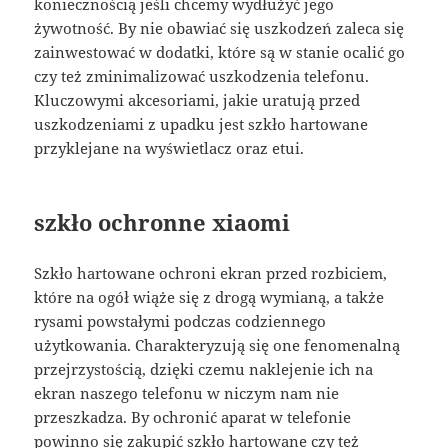
koniecznością jeśli chcemy wydłużyć jego
żywotność. By nie obawiać się uszkodzeń zaleca się
zainwestować w dodatki, które są w stanie ocalić go
czy też zminimalizować uszkodzenia telefonu.
Kluczowymi akcesoriami, jakie uratują przed
uszkodzeniami z upadku jest szkło hartowane
przyklejane na wyświetlacz oraz etui.
szkło ochronne xiaomi
Szkło hartowane ochroni ekran przed rozbiciem,
które na ogół wiąże się z drogą wymianą, a także
rysami powstałymi podczas codziennego
użytkowania. Charakteryzują się one fenomenalną
przejrzystością, dzięki czemu naklejenie ich na
ekran naszego telefonu w niczym nam nie
przeszkadza. By ochronić aparat w telefonie
powinno się zakupić szkło hartowane czy też