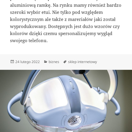
aluminiową ramkę. Na rynku mamy również bardzo
szeroki wybór etui. Nie tylko pod względem
kolorystycznym ale także z mareriałów jaki został
wyprodukowany. Dostępnych jest dużo wzorów czy
kolorów dzięki czemu spersonalizujemy wygląd
swojego telefonu.
Data
Kategorie
Tagi
24 lutego 2022
biznes
sklep internetowy
publikacji