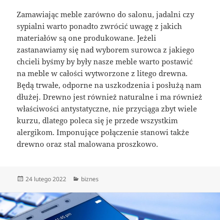
Zamawiając meble zarówno do salonu, jadalni czy
sypialni warto ponadto zwrócić uwagę z jakich
materiałów są one produkowane. Jeżeli
zastanawiamy się nad wyborem surowca z jakiego
chcieli byśmy by były nasze meble warto postawić
na meble w całości wytworzone z litego drewna.
Będą trwałe, odporne na uszkodzenia i posłużą nam
dłużej. Drewno jest również naturalne i ma również
właściwości antystatyczne, nie przyciąga zbyt wiele
kurzu, dlatego poleca się je przede wszystkim
alergikom. Imponujące połączenie stanowi także
drewno oraz stal malowana proszkowo.
Data
Kategorie
24 lutego 2022
biznes
publikacji