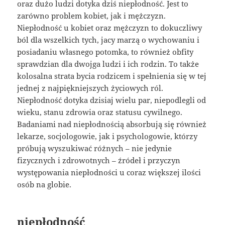
oraz dużo ludzi dotyka dziś niepłodność. Jest to
zarówno problem kobiet, jak i mężczyzn.
Niepłodność u kobiet oraz mężczyzn to dokuczliwy
ból dla wszelkich tych, jacy marzą o wychowaniu i
posiadaniu własnego potomka, to również obfity
sprawdzian dla dwojga ludzi i ich rodzin. To także
kolosalna strata bycia rodzicem i spełnienia się w tej
jednej z najpiękniejszych życiowych ról.
Niepłodność dotyka dzisiaj wielu par, niepodlegli od
wieku, stanu zdrowia oraz statusu cywilnego.
Badaniami nad niepłodnością absorbują się również
lekarze, socjologowie, jak i psychologowie, którzy
próbują wyszukiwać różnych – nie jedynie
fizycznych i zdrowotnych – źródeł i przyczyn
występowania niepłodności u coraz większej ilości
osób na globie.
niepłodność