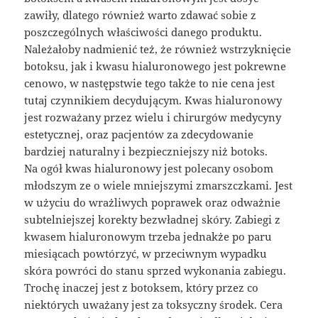
zawiły, dlatego również warto zdawać sobie z
poszczególnych właściwości danego produktu.
Należałoby nadmienić też, że również wstrzyknięcie
botoksu, jak i kwasu hialuronowego jest pokrewne
cenowo, w następstwie tego także to nie cena jest
tutaj czynnikiem decydującym. Kwas hialuronowy
jest rozważany przez wielu i chirurgów medycyny
estetycznej, oraz pacjentów za zdecydowanie
bardziej naturalny i bezpieczniejszy niż botoks.
Na ogół kwas hialuronowy jest polecany osobom
młodszym ze o wiele mniejszymi zmarszczkami. Jest
w użyciu do wrażliwych poprawek oraz odważnie
subtelniejszej korekty bezwładnej skóry. Zabiegi z
kwasem hialuronowym trzeba jednakże po paru
miesiącach powtórzyć, w przeciwnym wypadku
skóra powróci do stanu sprzed wykonania zabiegu.
Trochę inaczej jest z botoksem, który przez co
niektórych uważany jest za toksyczny środek. Cera