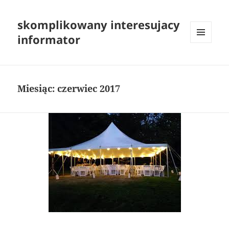
skomplikowany interesujacy
informator
MENU
I
WIDGETY
Miesiąc:
czerwiec 2017