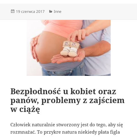
Data
Kategorie
19 czerwca 2017
Inne
publikacji
Bezpłodność u kobiet oraz
panów, problemy z zajściem
w ciążę
Człowiek naturalnie stworzony jest do tego, aby się
rozmnażać. To przykre natura niekiedy płata figla