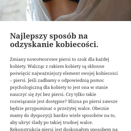
Najlepszy sposób na
odzyskanie kobiecości.
Zmiany nowotworowe piersi to szok dla każdej
kobiety. Walcząc z rakiem kobiety są skłonne
poświęcić najważniejszy element swojej kobiecości
– piersi. Jeśli zadbamy o odpowiednią pomoc
psychologiczną dla kobiety to jest ona w stanie
nauczyć się żyć bez piersi. Czy tylko takie
rozwiązanie jest dostępne? Blizna po piersi zawsze
będzie przypominać o przeżytej walce. Obecnie
mamy do dyspozycji bardzo wiele sposobów na to,
aby ukryć ślady po takiej trudnej walce.
Rekonstrukcja piersi
jest doskonałym sposobem na