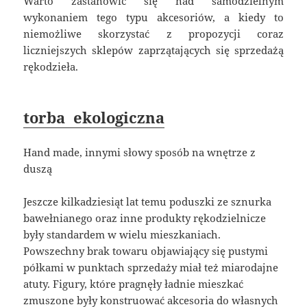
Warto zastanowić się nad samodzielnym
wykonaniem tego typu akcesoriów, a kiedy to
niemożliwe skorzystać z propozycji coraz
liczniejszych sklepów zaprzątających się sprzedażą
rękodzieła.
torba ekologiczna
Hand made, innymi słowy sposób na wnętrze z
duszą
Jeszcze kilkadziesiąt lat temu poduszki ze sznurka
bawełnianego oraz inne produkty rękodzielnicze
były standardem w wielu mieszkaniach.
Powszechny brak towaru objawiający się pustymi
półkami w punktach sprzedaży miał też miarodajne
atuty. Figury, które pragnęły ładnie mieszkać
zmuszone były konstruować akcesoria do własnych