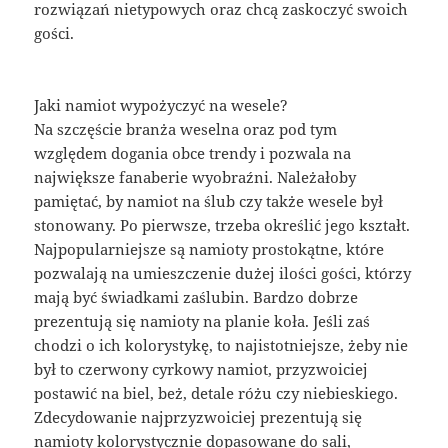
rozwiązań nietypowych oraz chcą zaskoczyć swoich
gości.
Jaki namiot wypożyczyć na wesele?
Na szczęście branża weselna oraz pod tym
względem dogania obce trendy i pozwala na
największe fanaberie wyobraźni. Należałoby
pamiętać, by namiot na ślub czy także wesele był
stonowany. Po pierwsze, trzeba określić jego kształt.
Najpopularniejsze są namioty prostokątne, które
pozwalają na umieszczenie dużej ilości gości, którzy
mają być świadkami zaślubin. Bardzo dobrze
prezentują się namioty na planie koła. Jeśli zaś
chodzi o ich kolorystykę, to najistotniejsze, żeby nie
był to czerwony cyrkowy namiot, przyzwoiciej
postawić na biel, beż, detale różu czy niebieskiego.
Zdecydowanie najprzyzwoiciej prezentują się
namioty kolorystycznie dopasowane do sali,