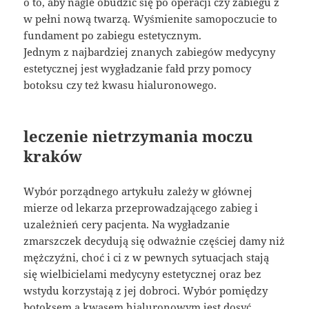
o to, aby nagle obudzić się po operacji czy zabiegu z
w pełni nową twarzą. Wyśmienite samopoczucie to
fundament po zabiegu estetycznym.
Jednym z najbardziej znanych zabiegów medycyny
estetycznej jest wygładzanie fałd przy pomocy
botoksu czy też kwasu hialuronowego.
leczenie nietrzymania moczu
kraków
Wybór porządnego artykułu zależy w głównej
mierze od lekarza przeprowadzającego zabieg i
uzależnień cery pacjenta. Na wygładzanie
zmarszczek decydują się odważnie częściej damy niż
mężczyźni, choć i ci z w pewnych sytuacjach stają
się wielbicielami medycyny estetycznej oraz bez
wstydu korzystają z jej dobroci. Wybór pomiędzy
botoksem a kwasem hialuronowym jest dosyć