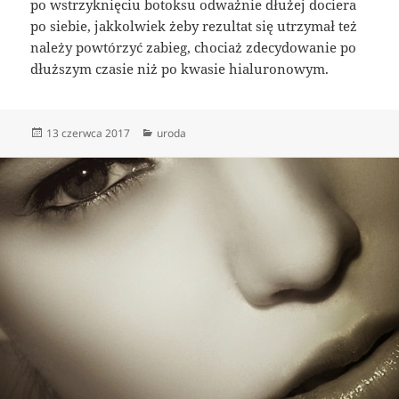
po wstrzyknięciu botoksu odważnie dłużej dociera
po siebie, jakkolwiek żeby rezultat się utrzymał też
należy powtórzyć zabieg, chociaż zdecydowanie po
dłuższym czasie niż po kwasie hialuronowym.
Data
Kategorie
13 czerwca 2017
uroda
publikacji