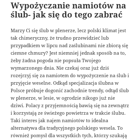
Wypożyczanie namiotów na
ślub- jak się do tego zabrać
Marzy Ci się ślub w plenerze, lecz polski klimat jest
tak chimeryczny, że trudno przewidzieć lub
przypadkiem w lipcu nad zaślubinami nie zbiorą się
ciemne chmury? Jest niemniej jednak sposób na to,
żeby żadna pogoda nie popsuła Twojego
wymarzonego dnia. Nie czekaj oraz już dziś
rozejrzyj się za namiotem do wypożyczenie na ślub i
przyjęcie weselne. Odkąd specjalizacja ślubna w
Polsce próbuje dogonić zachodnie trendy, odtąd ślub
w plenerze, w lesie, w ogrodzie nikogo już nie
dziwi. Polacy z przyjemnością bawią się na zewnątrz
i korzystają ze świeżego powietrza w trakcie ślubu.
Taki interes jak najem namiotów to idealna
alternatywa dla tradycyjnego polskiego wesela. To
również pomysł dla wszystkich tych, którzy szukają