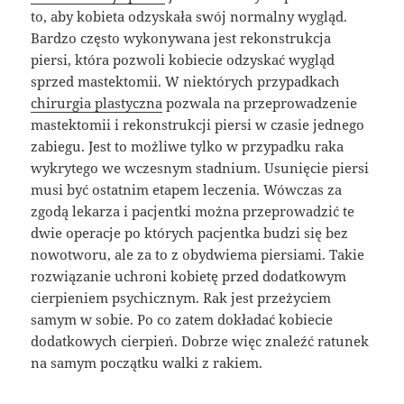
to, aby kobieta odzyskała swój normalny wygląd.
Bardzo często wykonywana jest rekonstrukcja
piersi, która pozwoli kobiecie odzyskać wygląd
sprzed mastektomii. W niektórych przypadkach
chirurgia plastyczna
pozwala na przeprowadzenie
mastektomii i rekonstrukcji piersi w czasie jednego
zabiegu. Jest to możliwe tylko w przypadku raka
wykrytego we wczesnym stadnium. Usunięcie piersi
musi być ostatnim etapem leczenia. Wówczas za
zgodą lekarza i pacjentki można przeprowadzić te
dwie operacje po których pacjentka budzi się bez
nowotworu, ale za to z obydwiema piersiami. Takie
rozwiązanie uchroni kobietę przed dodatkowym
cierpieniem psychicznym. Rak jest przeżyciem
samym w sobie. Po co zatem dokładać kobiecie
dodatkowych cierpień. Dobrze więc znaleźć ratunek
na samym początku walki z rakiem.