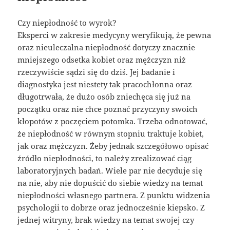
Czy niepłodność to wyrok?
Eksperci w zakresie medycyny weryfikują, że pewna
oraz nieuleczalna niepłodność dotyczy znacznie
mniejszego odsetka kobiet oraz mężczyzn niż
rzeczywiście sądzi się do dziś. Jej badanie i
diagnostyka jest niestety tak pracochłonna oraz
długotrwała, że dużo osób zniechęca się już na
początku oraz nie chce poznać przyczyny swoich
kłopotów z poczęciem potomka. Trzeba odnotować,
że niepłodność w równym stopniu traktuje kobiet,
jak oraz mężczyzn. Żeby jednak szczegółowo opisać
źródło niepłodności, to należy zrealizować ciąg
laboratoryjnych badań. Wiele par nie decyduje się
na nie, aby nie dopuścić do siebie wiedzy na temat
niepłodności własnego partnera. Z punktu widzenia
psychologii to dobrze oraz jednocześnie kiepsko. Z
jednej witryny, brak wiedzy na temat swojej czy