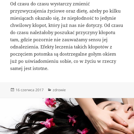
Od czasu do czasu wystarczy zmienić
przyzwyczajenia życiowe oraz dietę, ażeby po kilku
miesiącach okazało się, że niepłodność to jedynie
chwilowy kłopot, który już nas nie dotyczy. Od czasu
do czasu należałoby poszukać przyczyny kłopotu
tam, gdzie pozornie nie zauważamy sensu jej
odnalezienia. Efekty leczenia takich kłopotów z
poczęciem potomka są dostrzegalne gołym okiem
już po uświadomieniu sobie, co w życiu w rzeczy
samej jest istotne.
Data
Kategorie
16 czerwca 2017
zdrowie
publikacji