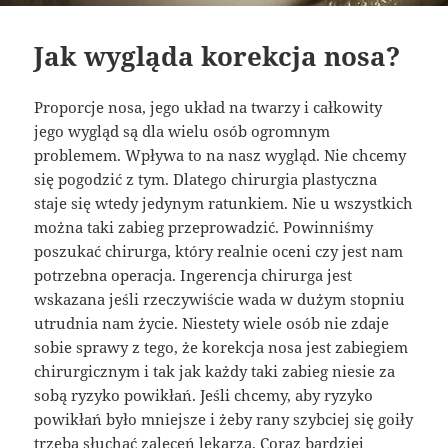
Jak wygląda korekcja nosa?
Proporcje nosa, jego układ na twarzy i całkowity
jego wygląd są dla wielu osób ogromnym
problemem. Wpływa to na nasz wygląd. Nie chcemy
się pogodzić z tym. Dlatego chirurgia plastyczna
staje się wtedy jedynym ratunkiem. Nie u wszystkich
można taki zabieg przeprowadzić. Powinniśmy
poszukać chirurga, który realnie oceni czy jest nam
potrzebna operacja. Ingerencja chirurga jest
wskazana jeśli rzeczywiście wada w dużym stopniu
utrudnia nam życie. Niestety wiele osób nie zdaje
sobie sprawy z tego, że korekcja nosa jest zabiegiem
chirurgicznym i tak jak każdy taki zabieg niesie za
sobą ryzyko powikłań. Jeśli chcemy, aby ryzyko
powikłań było mniejsze i żeby rany szybciej się goiły
trzeba słuchać zaleceń lekarza. Coraz bardziej