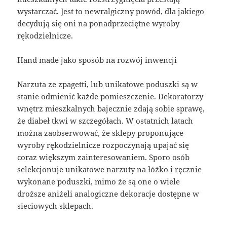
wystarczać. Jest to newralgiczny powód, dla jakiego
decydują się oni na ponadprzeciętne wyroby
rękodzielnicze.
Hand made jako sposób na rozwój inwencji
Narzuta ze zpagetti, lub unikatowe poduszki są w
stanie odmienić każde pomieszczenie. Dekoratorzy
wnętrz mieszkalnych bajecznie zdają sobie sprawę,
że diabeł tkwi w szczegółach. W ostatnich latach
można zaobserwować, że sklepy proponujące
wyroby rękodzielnicze rozpoczynają upajać się
coraz większym zainteresowaniem. Sporo osób
selekcjonuje unikatowe narzuty na łóżko i ręcznie
wykonane poduszki, mimo że są one o wiele
droższe aniżeli analogiczne dekoracje dostępne w
sieciowych sklepach.