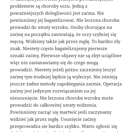
problemów są choroby oczu. Jedną z
poważniejszych dolegliwości jest zaćma. Nie
powinniśmy jej bagatelizować. Nie leczona choroba
prowadzi do utraty wzroku. Osoby chorujące na
zaćmę na początku zauważają, że oczy szybciej się
męczą. Widzimy także jak przez mgłę. To bardzo zły
znak. Niestety często bagatelizujemy pierwsze
oznaki zaćmy. Pierwsze objawy nie są zbyt uciążliwe
więc nie zastanawiamy się do czego mogą
prowadzić. Niestety jeżeli późno zaczniemy leczyć
zaćmę tym trudniej będzie ją wyleczyć. Nie istnieją
jeszcze żadne metody zapobiegania zaćmie. Operacja
zaćmy jest jedynym rozwiązaniem na jej
nieusunięcie. Nie leczona choroba wzroku może
prowadzić do całkowitej utraty widzenia.
Powinniśmy zacząć się martwić jeśli zaczynamy
widzieć jak przez mgłę. Usunięcie zaćmy
przeprowadza sie bardzo szybko. Warto zgłosić się