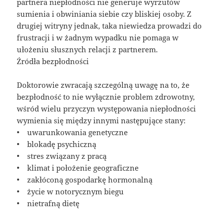
partnera niepłodności nie generuje wyrzutów
sumienia i obwiniania siebie czy bliskiej osoby. Z
drugiej witryny jednak, taka niewiedza prowadzi do
frustracji i w żadnym wypadku nie pomaga w
ułożeniu słusznych relacji z partnerem.
Źródła bezpłodności
Doktorowie zwracają szczególną uwagę na to, że
bezpłodność to nie wyłącznie problem zdrowotny,
wśród wielu przyczyn występowania niepłodności
wymienia się między innymi następujące stany:
• uwarunkowania genetyczne
• blokadę psychiczną
• stres związany z pracą
• klimat i położenie geograficzne
• zakłóconą gospodarkę hormonalną
• życie w notorycznym biegu
• nietrafną dietę