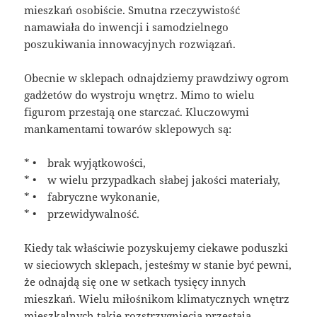
mieszkań osobiście. Smutna rzeczywistość
namawiała do inwencji i samodzielnego
poszukiwania innowacyjnych rozwiązań.
Obecnie w sklepach odnajdziemy prawdziwy ogrom
gadżetów do wystroju wnętrz. Mimo to wielu
figurom przestają one starczać. Kluczowymi
mankamentami towarów sklepowych są:
* • brak wyjątkowości,
* • w wielu przypadkach słabej jakości materiały,
* • fabryczne wykonanie,
* • przewidywalność.
Kiedy tak właściwie pozyskujemy ciekawe poduszki
w sieciowych sklepach, jesteśmy w stanie być pewni,
że odnajdą się one w setkach tysięcy innych
mieszkań. Wielu miłośnikom klimatycznych wnętrz
mieszkalnych takie rozstrzygnięcia przestają