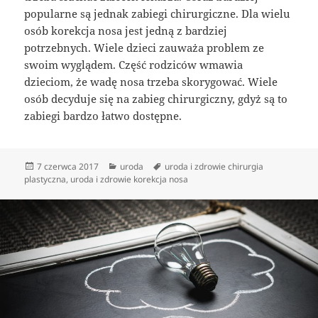
popularne są jednak zabiegi chirurgiczne. Dla wielu
osób korekcja nosa jest jedną z bardziej
potrzebnych. Wiele dzieci zauważa problem ze
swoim wyglądem. Część rodziców wmawia
dzieciom, że wadę nosa trzeba skorygować. Wiele
osób decyduje się na zabieg chirurgiczny, gdyż są to
zabiegi bardzo łatwo dostępne.
Data
Kategorie
Tagi
7 czerwca 2017
uroda
uroda i zdrowie chirurgia
publikacji
plastyczna
,
uroda i zdrowie korekcja nosa