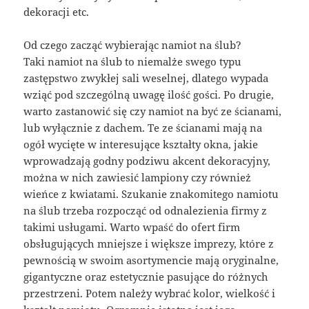
dekoracji etc.
Od czego zacząć wybierając namiot na ślub?
Taki namiot na ślub to niemalże swego typu
zastępstwo zwykłej sali weselnej, dlatego wypada
wziąć pod szczególną uwagę ilość gości. Po drugie,
warto zastanowić się czy namiot na być ze ścianami,
lub wyłącznie z dachem. Te ze ścianami mają na
ogół wycięte w interesujące kształty okna, jakie
wprowadzają godny podziwu akcent dekoracyjny,
można w nich zawiesić lampiony czy również
wieńce z kwiatami. Szukanie znakomitego namiotu
na ślub trzeba rozpocząć od odnalezienia firmy z
takimi usługami. Warto wpaść do ofert firm
obsługujących mniejsze i większe imprezy, które z
pewnością w swoim asortymencie mają oryginalne,
gigantyczne oraz estetycznie pasujące do różnych
przestrzeni. Potem należy wybrać kolor, wielkość i