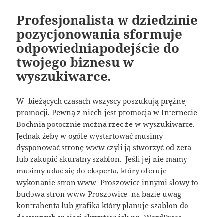
Profesjonalista w dziedzinie
pozycjonowania sformuje
odpowiedniapodejście do
twojego biznesu w
wyszukiwarce.
W bieżących czasach wszyscy poszukują prężnej
promocji. Pewną z niech jest promocja w Internecie
Bochnia potocznie można rzec że w wyszukiwarce.
Jednak żeby w ogóle wystartować musimy
dysponować stronę www czyli ją stworzyć od zera
lub zakupić akuratny szablon. Jeśli jej nie mamy
musimy udać się do eksperta, który oferuje
wykonanie stron www Proszowice innymi słowy to
budowa stron www Proszowice na bazie uwag
kontrahenta lub grafika który planuje szablon do
dostępnych w sieci skryptów jak np. WordPress .