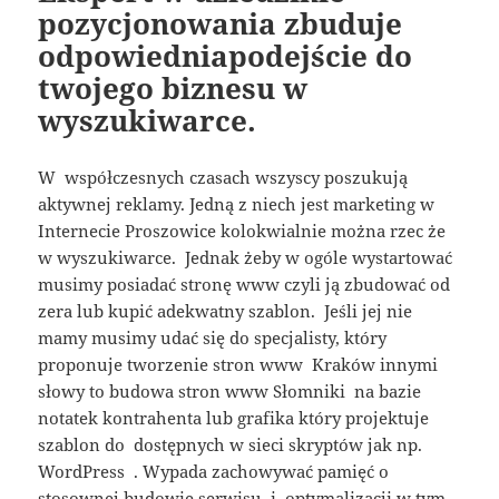
pozycjonowania zbuduje
odpowiedniapodejście do
twojego biznesu w
wyszukiwarce.
W współczesnych czasach wszyscy poszukują
aktywnej reklamy. Jedną z niech jest marketing w
Internecie Proszowice kolokwialnie można rzec że
w wyszukiwarce. Jednak żeby w ogóle wystartować
musimy posiadać stronę www czyli ją zbudować od
zera lub kupić adekwatny szablon. Jeśli jej nie
mamy musimy udać się do specjalisty, który
proponuje tworzenie stron www Kraków innymi
słowy to budowa stron www Słomniki na bazie
notatek kontrahenta lub grafika który projektuje
szablon do dostępnych w sieci skryptów jak np.
WordPress . Wypada zachowywać pamięć o
stosownej budowie serwisu i optymalizacji w tym