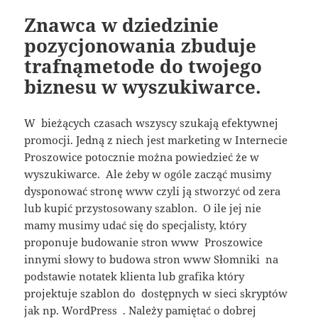
Znawca w dziedzinie
pozycjonowania zbuduje
trafnąmetode do twojego
biznesu w wyszukiwarce.
W bieżących czasach wszyscy szukają efektywnej
promocji. Jedną z niech jest marketing w Internecie
Proszowice potocznie można powiedzieć że w
wyszukiwarce. Ale żeby w ogóle zacząć musimy
dysponować stronę www czyli ją stworzyć od zera
lub kupić przystosowany szablon. O ile jej nie
mamy musimy udać się do specjalisty, który
proponuje budowanie stron www Proszowice
innymi słowy to budowa stron www Słomniki na
podstawie notatek klienta lub grafika który
projektuje szablon do dostępnych w sieci skryptów
jak np. WordPress . Należy pamiętać o dobrej