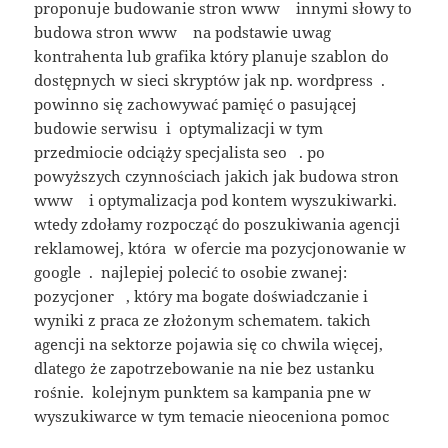
proponuje budowanie stron www innymi słowy to
budowa stron www na podstawie uwag
kontrahenta lub grafika który planuje szablon do
dostępnych w sieci skryptów jak np. wordpress .
powinno się zachowywać pamięć o pasującej
budowie serwisu i optymalizacji w tym
przedmiocie odciąży specjalista seo . po
powyższych czynnościach jakich jak budowa stron
www i optymalizacja pod kontem wyszukiwarki.
wtedy zdołamy rozpocząć do poszukiwania agencji
reklamowej, która w ofercie ma pozycjonowanie w
google . najlepiej polecić to osobie zwanej:
pozycjoner , który ma bogate doświadczanie i
wyniki z praca ze złożonym schematem. takich
agencji na sektorze pojawia się co chwila więcej,
dlatego że zapotrzebowanie na nie bez ustanku
rośnie. kolejnym punktem sa kampania pne w
wyszukiwarce w tym temacie nieoceniona pomoc