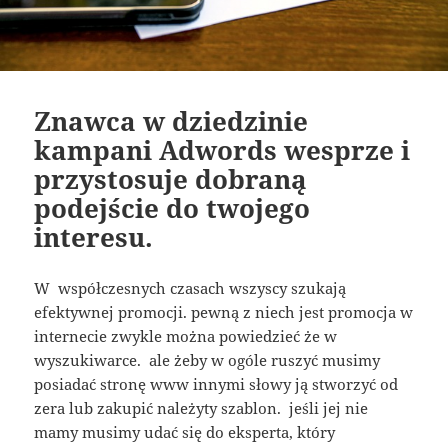
Znawca w dziedzinie
kampani Adwords wesprze i
przystosuje dobraną
podejście do twojego
interesu.
W współczesnych czasach wszyscy szukają
efektywnej promocji. pewną z niech jest promocja w
internecie zwykle można powiedzieć że w
wyszukiwarce. ale żeby w ogóle ruszyć musimy
posiadać stronę www innymi słowy ją stworzyć od
zera lub zakupić należyty szablon. jeśli jej nie
mamy musimy udać się do eksperta, który