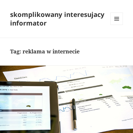
skomplikowany interesujacy
informator
MENU
I
WIDGETY
Tag:
reklama w internecie