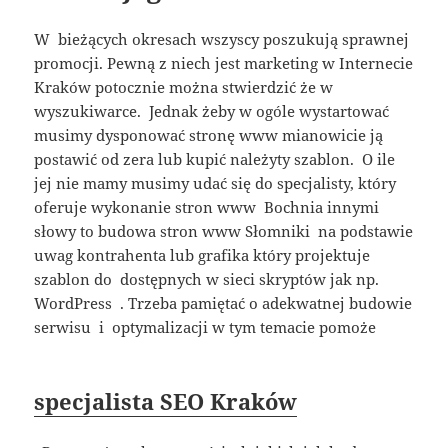
W bieżących okresach wszyscy poszukują sprawnej
promocji. Pewną z niech jest marketing w Internecie
Kraków potocznie można stwierdzić że w
wyszukiwarce. Jednak żeby w ogóle wystartować
musimy dysponować stronę www mianowicie ją
postawić od zera lub kupić należyty szablon. O ile
jej nie mamy musimy udać się do specjalisty, który
oferuje wykonanie stron www Bochnia innymi
słowy to budowa stron www Słomniki na podstawie
uwag kontrahenta lub grafika który projektuje
szablon do dostępnych w sieci skryptów jak np.
WordPress . Trzeba pamiętać o adekwatnej budowie
serwisu i optymalizacji w tym temacie pomoże
specjalista SEO Kraków