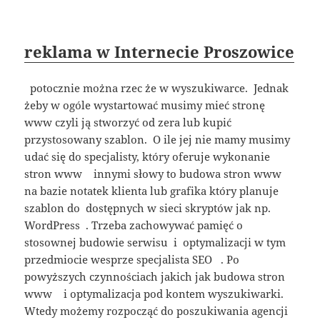
reklama w Internecie Proszowice
potocznie można rzec że w wyszukiwarce. Jednak
żeby w ogóle wystartować musimy mieć stronę
www czyli ją stworzyć od zera lub kupić
przystosowany szablon. O ile jej nie mamy musimy
udać się do specjalisty, który oferuje wykonanie
stron www innymi słowy to budowa stron www
na bazie notatek klienta lub grafika który planuje
szablon do dostępnych w sieci skryptów jak np.
WordPress . Trzeba zachowywać pamięć o
stosownej budowie serwisu i optymalizacji w tym
przedmiocie wesprze specjalista SEO . Po
powyższych czynnościach jakich jak budowa stron
www i optymalizacja pod kontem wyszukiwarki.
Wtedy możemy rozpocząć do poszukiwania agencji