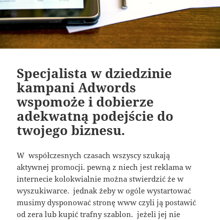
Specjalista w dziedzinie
kampani Adwords
wspomoże i dobierze
adekwatną podejście do
twojego biznesu.
W współczesnych czasach wszyscy szukają
aktywnej promocji. pewną z niech jest reklama w
internecie kolokwialnie można stwierdzić że w
wyszukiwarce. jednak żeby w ogóle wystartować
musimy dysponować stronę www czyli ją postawić
od zera lub kupić trafny szablon. jeżeli jej nie