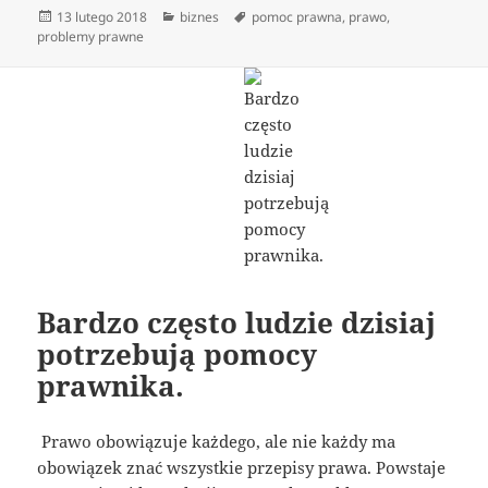
Data
Kategorie
Tagi
13 lutego 2018
biznes
pomoc prawna
,
prawo
,
publikacji
problemy prawne
Bardzo często ludzie dzisiaj
potrzebują pomocy
prawnika.
Prawo obowiązuje każdego, ale nie każdy ma
obowiązek znać wszystkie przepisy prawa. Powstaje