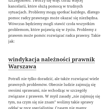
szczegółowo. Tworzy się więc coraz więcej
kancelarii, które służą pomocą w trudnych
sytuacjach. Problemy mogą spotkać każdego, dlatego
pomoc radcy prawnego może okazać się niezbędna.
Wówczas będziemy mogli stawić czoła wszystkim
problemom, które pojawią się w życiu. Problemy z
prawem może pomóc rozwiązać radca prawny. Takie
jak:
windykacja należności prawnik
Warszawa
Potrafi nie tylko doradzić, ale także rozwiązać wiele
prawnych problemów. Obecnie ludzie zajmują się
swoimi sprawami, nie wchodząc w szczegóły
związane z prawem. W myśl zasady „nie zajmuję się
tym, na czym się nie znam” wolimy takie sprawy
oddać w ręce specjalistów. Czasem nie mamy