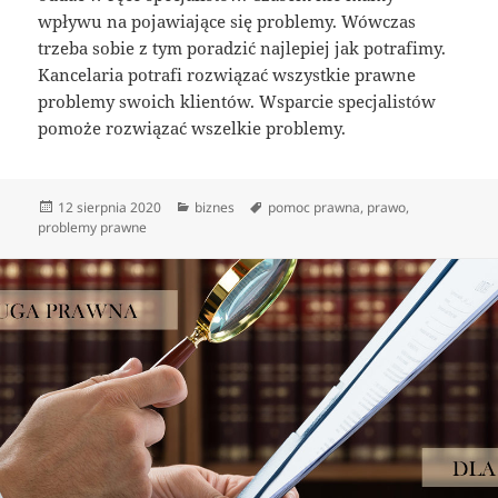
wpływu na pojawiające się problemy. Wówczas
trzeba sobie z tym poradzić najlepiej jak potrafimy.
Kancelaria potrafi rozwiązać wszystkie prawne
problemy swoich klientów. Wsparcie specjalistów
pomoże rozwiązać wszelkie problemy.
Data
Kategorie
Tagi
12 sierpnia 2020
biznes
pomoc prawna
,
prawo
,
publikacji
problemy prawne