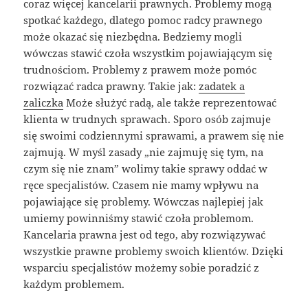
coraz więcej kancelarii prawnych. Problemy mogą
spotkać każdego, dlatego pomoc radcy prawnego
może okazać się niezbędna. Bedziemy mogli
wówczas stawić czoła wszystkim pojawiającym się
trudnościom. Problemy z prawem może pomóc
rozwiązać radca prawny. Takie jak:
zadatek a
zaliczka
Może służyć radą, ale także reprezentować
klienta w trudnych sprawach. Sporo osób zajmuje
się swoimi codziennymi sprawami, a prawem się nie
zajmują. W myśl zasady „nie zajmuję się tym, na
czym się nie znam” wolimy takie sprawy oddać w
ręce specjalistów. Czasem nie mamy wpływu na
pojawiające się problemy. Wówczas najlepiej jak
umiemy powinniśmy stawić czoła problemom.
Kancelaria prawna jest od tego, aby rozwiązywać
wszystkie prawne problemy swoich klientów. Dzięki
wsparciu specjalistów możemy sobie poradzić z
każdym problemem.